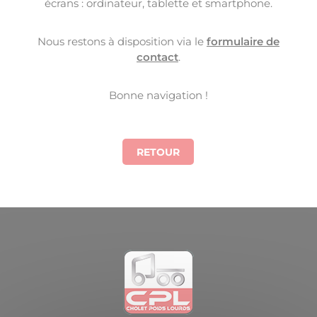
écrans : ordinateur, tablette et smartphone.
Nous restons à disposition via le
formulaire de
contact
.
Bonne navigation !
RETOUR