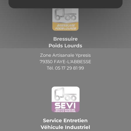
Bressuire
Poids Lourds
Zone Artisanale Ypresis
79350 FAYE-L'ABBESSE
Tél. 05 17 29 81 99
Service Entretien
Véhicule Industriel