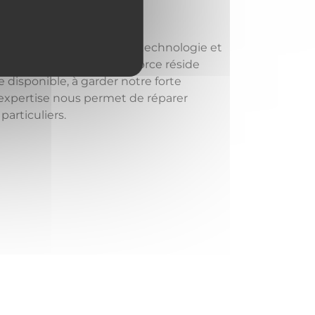
d’être à la pointe de la technologie et
 les poids lourds. Notre force réside
e disponible, à garder notre forte
 expertise nous permet de réparer
articuliers.