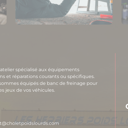
 atelier spécialisé aux équipements
ns et réparations courants ou spécifiques.
s sommes équipés de banc de freinage pour
 les jeux de vos véhicules.
act@choletpoidslourds.com