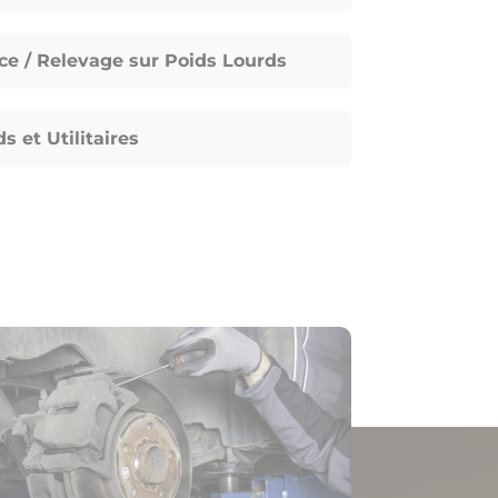
e / Relevage sur Poids Lourds
s et Utilitaires