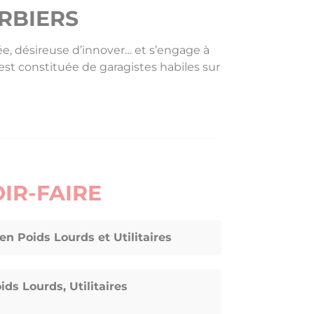
ERBIERS
ée, désireuse d’innover… et s’engage à
 est constituée de garagistes habiles sur
IR-FAIRE
en Poids Lourds et Utilitaires
ds Lourds, Utilitaires
s