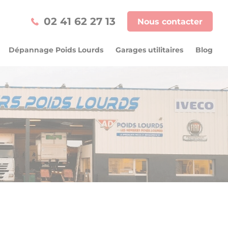
02 41 62 27 13
Nous contacter
Dépannage Poids Lourds
Garages utilitaires
Blog