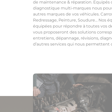
de maintenance & réparation. Equipés d
diagnostique multi-marques nous pouvo
autres marques de vos véhicules. Carross
Redressage, Peinture, Soudure… Nos éq
équipées pour répondre à toutes vos 
vous proposeront des solutions corresp
entretiens, dépannage, révisions, diagno
d’autres services qui nous permettent de