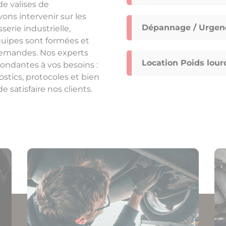
e valises de
ns intervenir sur les
Dépannage / Urgenc
erie industrielle,
uipes sont formées et
demandes. Nos experts
Location Poids lourd
ondantes à vos besoins :
stics, protocoles et bien
 satisfaire nos clients.