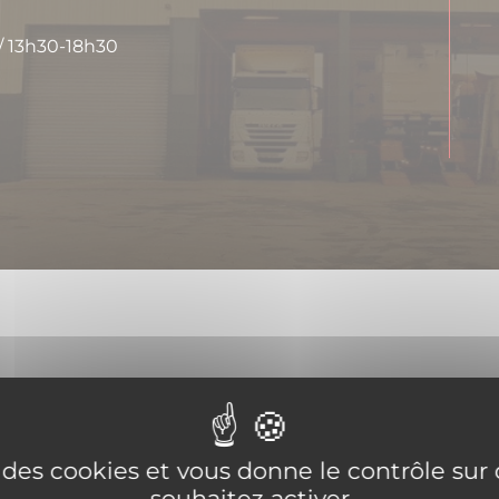
/ 13h30-18h30
e des cookies et vous donne le contrôle su
souhaitez activer