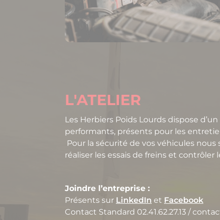
L'ATELIER
Les Herbiers Poids Lourds dispose d’un
performants, présents pour les entretie
Pour la sécurité de vos véhicules nou
réaliser les essais de freins et contrôler
Joindre l’entreprise :
Présents sur
LinkedIn
et
Facebook
Contact Standard 02.41.62.27.13 / cont