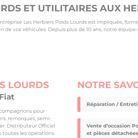
RDS ET UTILITAIRES AUX H
ntreprise Les Herbiers Poids Lourds est impliquée, form
ien de vos véhicules. Depuis plus de 10 ans, notre équipe
DS LOURDS
NOTRE SAVO
Fiat
Réparation / Entreti
 accompagnons pour
gers, remorques, semi-
. Distributeur Officiel
Vente d’occasion Poi
 toutes les opérations
et pièces détachée